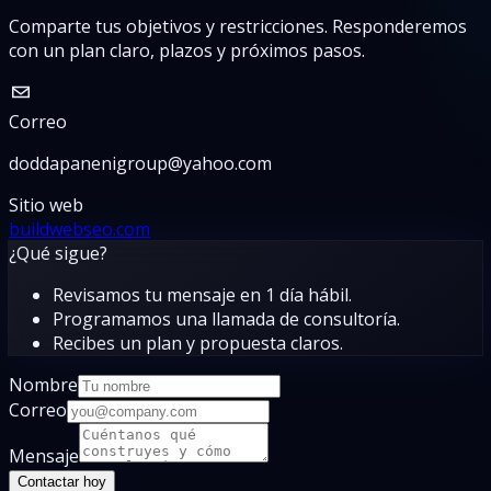
Comparte tus objetivos y restricciones. Responderemos
con un plan claro, plazos y próximos pasos.
Correo
doddapanenigroup@yahoo.com
Sitio web
buildwebseo.com
¿Qué sigue?
Revisamos tu mensaje en 1 día hábil.
Programamos una llamada de consultoría.
Recibes un plan y propuesta claros.
Nombre
Correo
Mensaje
Contactar hoy