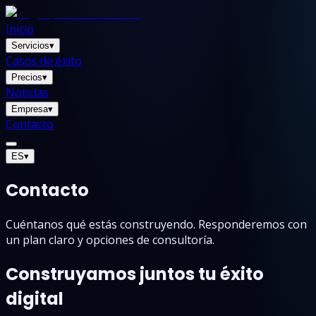
Inicio
Servicios
▾
Casos de éxito
Precios
▾
Noticias
Empresa
▾
Contacto
ES
▾
Contacto
Cuéntanos qué estás construyendo. Responderemos con
un plan claro y opciones de consultoría.
Construyamos juntos tu éxito
digital