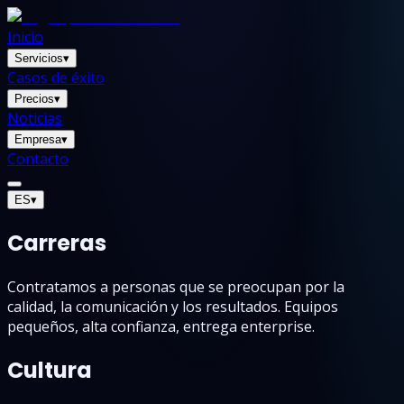
Inicio
Servicios
▾
Casos de éxito
Precios
▾
Noticias
Empresa
▾
Contacto
ES
▾
Carreras
Contratamos a personas que se preocupan por la
calidad, la comunicación y los resultados. Equipos
pequeños, alta confianza, entrega enterprise.
Cultura