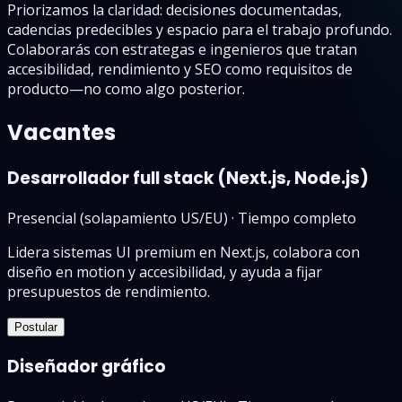
Priorizamos la claridad: decisiones documentadas,
cadencias predecibles y espacio para el trabajo profundo.
Colaborarás con estrategas e ingenieros que tratan
accesibilidad, rendimiento y SEO como requisitos de
producto—no como algo posterior.
Vacantes
Desarrollador full stack (Next.js, Node.js)
Presencial (solapamiento US/EU)
·
Tiempo completo
Lidera sistemas UI premium en Next.js, colabora con
diseño en motion y accesibilidad, y ayuda a fijar
presupuestos de rendimiento.
Postular
Diseñador gráfico